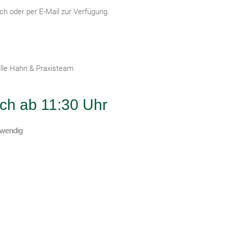
sch oder per E-Mail zur Verfügung.
ille Hahn & Praxisteam
ich ab 11:30 Uhr
twendig