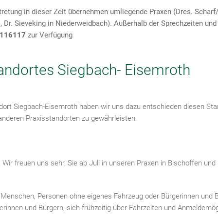
rtretung in dieser Zeit übernehmen umliegende Praxen (Dres. Scharf/
, Dr. Sieveking in Niederweidbach). Außerhalb der Sprechzeiten und 
116117
zur Verfügung
tandortes Siegbach- Eisemroth
dort Siegbach-Eisemroth haben wir uns dazu entschieden diesen Sta
anderen Praxisstandorten zu gewährleisten.
 freuen uns sehr, Sie ab Juli in unseren Praxen in Bischoffen und 
en Menschen, Personen
ohne eigenes Fahrzeug oder Bürgerinnen und Bü
rinnen und Bürgern, sich frühzeitig über Fahrzeiten und Anmeldemög