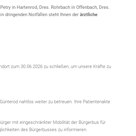
Petry in Hartenrod, Dres. Rohrbach in Offenbach, Dres.
in dringenden Notfällen steht Ihnen der
ärztliche
ndort zum 30.06.2026 zu schließen, um unsere Kräfte zu
Günterod nahtlos weiter zu betreuen. Ihre Patientenakte
rger mit eingeschränkter Mobilität der Bürgerbus für
lichkeiten des Bürgerbusses zu informieren.