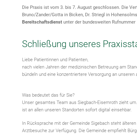
Die Praxis ist vom 3. bis 7. August geschlossen. Die Ve
Bruno/Zander/Gotta in Bicken, Dr. Striegl in Hohensolms
Bereitschaftsdienst
unter der bundesweiten Rufnummer
Schließung unseres Praxiss
Liebe Patientinnen und Patienten,
nach vielen Jahren der medizinischen Betreuung am Stan
bündeln und eine konzentriertere Versorgung an unseren 
Was bedeutet das für Sie?
Unser gesamtes Team aus Siegbach-Eisemroth zieht um. Wir
ist an allen unseren Standorten sofort digital einsehbar.
In Rücksprache mit der Gemeinde Sigebach steht älter
Arztbesuche zur Verfügung.
Die Gemeinde empfiehlt Bürge